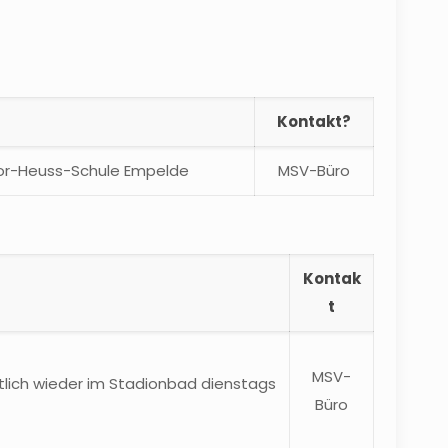
Kontakt?
r-Heuss-Schule Empelde
MSV-Büro
Kontak
t
MSV-
htlich wieder im Stadionbad dienstags
Büro