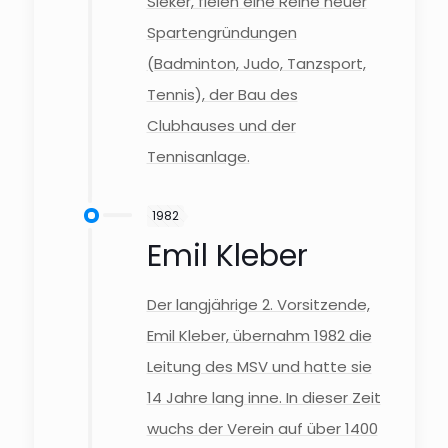
Sieker, fielen eine Reihe neuer
Spartengründungen
(Badminton, Judo, Tanzsport,
Tennis), der Bau des
Clubhauses und der
Tennisanlage.
1982
Emil Kleber
Der langjährige 2. Vorsitzende,
Emil Kleber, übernahm 1982 die
Leitung des MSV und hatte sie
14 Jahre lang inne. In dieser Zeit
wuchs der Verein auf über 1400